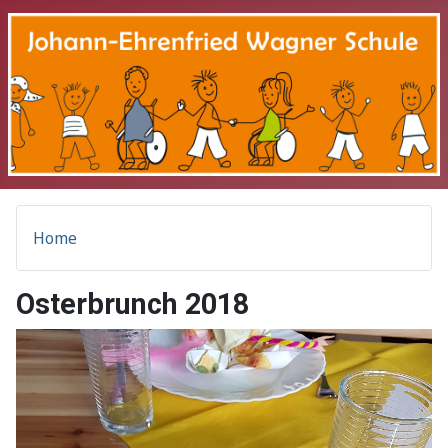
Home
Osterbrunch 2018